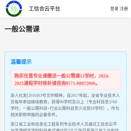
工信合云平台
登录
注册
一般公需课
温馨提示
购买任意专业课赠送一般公需课12学时，2024-
2025课程学时修补请咨询0571-88072066。
浙人社发[2016]63号文件精神，自2017年起，全省专业技术人
员每年参加继续教育，获得90学时及以上（专业科目至少60
学时，一般公需科目+行业公需科目至少达到18学时），作为
相关职称申报的必备条件。
浙江省工业和信息化工程系列专业技术人员通过工信合云平
台学满规定学时科目考试通过后7个工作日至浙江省工业和信