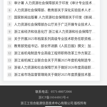
审计署 人力资源社会保障部关于印发《审计专业技术资格规定》和《审计专业技术资格考试实施办法》的通知
5
人力资源社会保障部、教育部关于深化实验技术人才职称制度改革的指导意见
6
国家新闻出版署 人力资源社会保障部关于印发《新闻记者职业资格考试办法》和 《新闻记者职业资格考试实施细则》的通知
7
人力资源社会保障部办公厅关于广泛开展专业技术人才人工智能通识继续教育的通知
8
浙江省经济和信息化厅 浙江省人力资源和社会保障厅关于开展2025年度工业和信息化领域高级工程师和正高级工程师职务任职资格评审工作的通知
9
关于开展2025年档案系列高级专业技术职务任职资格评审的通知
10
教育部党组书记、部长怀进鹏《人民日报》撰文：加快建设教育强国
11
浙江省机电制造专业高级工程师职称改革工作方案正式颁布
12
浙江省机械工业联合会关于开展2025年度机电制造专业高级工程师职务任职资格评审工作的通知
13
浙省人力资源和社会保障厅关于做好2026年度高级职称评审工作的通知
14
浙江省市场监督管理局关于做好2025年度质量技术基础专业正高级工程师、高级工程师职务任职资格评审工作的通知
15
联系电话：0571-88072066
浙ICP备16044863号-4
浙江工信合能源信息技术中心有限公司 版权所有