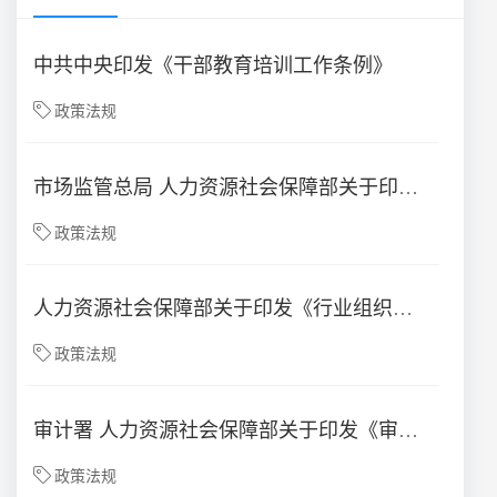
中共中央印发《干部教育培训工作条例》
政策法规
市场监管总局 人力资源社会保障部关于印发《设备监理师职业资格制度规定》《设备监理师职业资格考试实施办法》的通知
政策法规
人力资源社会保障部关于印发《行业组织有序承接专业技术人员水平评价类职业资格具体认定工作实施办法（试行）》的通知
政策法规
审计署 人力资源社会保障部关于印发《审计专业技术资格规定》和《审计专业技术资格考试实施办法》的通知
政策法规