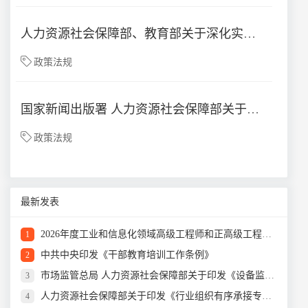
人力资源社会保障部、教育部关于深化实验技术人才职称制度改革的指导意见
政策法规
国家新闻出版署 人力资源社会保障部关于印发《新闻记者职业资格考试办法》和 《新闻记者职业资格考试实施细则》的通知
政策法规
最新发表
2026年度工业和信息化领域高级工程师和正高级工程师职务任职资格评审工作开始
1
中共中央印发《干部教育培训工作条例》
2
市场监管总局 人力资源社会保障部关于印发《设备监理师职业资格制度规定》《设备监理师职业资格考试实施办法》的通知
3
人力资源社会保障部关于印发《行业组织有序承接专业技术人员水平评价类职业资格具体认定工作实施办法（试行）》的通知
4