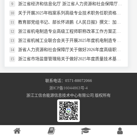
浙江省经济和信息化厅 浙江省人力资源和社会保障厅关于开展2025年度工业和信息化领域高级工程师和正高级工程师职务任职资格评审工作的通知
9
关于开展2025年档案系列高级专业技术职务任职资格评审的通知
10
教育部党组书记、部长怀进鹏《人民日报》撰文：加快建设教育强国
11
浙江省机电制造专业高级工程师职称改革工作方案正式颁布
12
浙江省机械工业联合会关于开展2025年度机电制造专业高级工程师职务任职资格评审工作的通知
13
浙省人力资源和社会保障厅关于做好2026年度高级职称评审工作的通知
14
浙江省市场监督管理局关于做好2025年度质量技术基础专业正高级工程师、高级工程师职务任职资格评审工作的通知
15
联系电话：0571-88072066
浙ICP备16044863号-4
浙江工信合能源信息技术中心有限公司 版权所有