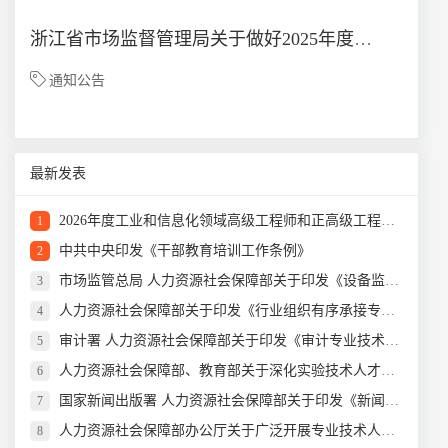
浙江省市场监督管理局关于做好2025年度质量技术基础专业正高级工程师、高级工程师职务任职资格评审工作的通知
通知公告
最新发表
2026年度工业和信息化领域高级工程师和正高级工程师职务任职资格评审工作开始
1
中共中央印发《干部教育培训工作条例》
2
市场监管总局 人力资源社会保障部关于印发《设备监理师职业资格制度规定》《设备监理师职业资格考试实施办法》的通知
3
人力资源社会保障部关于印发《行业组织有序承接专业技术人员水平评价类职业资格具体认定工作实施办法（试行）》的通知
4
审计署 人力资源社会保障部关于印发《审计专业技术资格规定》和《审计专业技术资格考试实施办法》的通知
5
人力资源社会保障部、教育部关于深化实验技术人才职称制度改革的指导意见
6
国家新闻出版署 人力资源社会保障部关于印发《新闻记者职业资格考试办法》和 《新闻记者职业资格考试实施细则》的通知
7
人力资源社会保障部办公厅关于广泛开展专业技术人才人工智能通识继续教育的通知
8